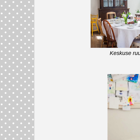
Keskuse ruu