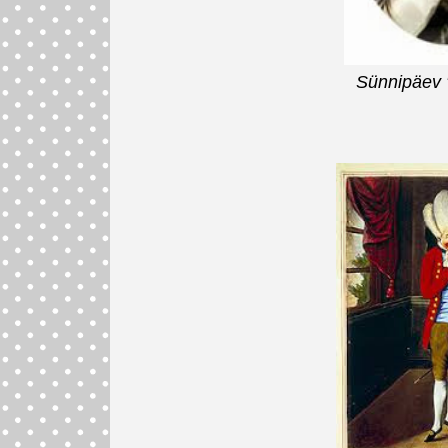
Sünnipäev "