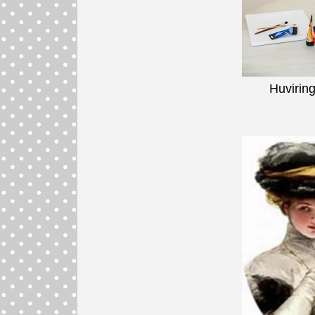
Huviring