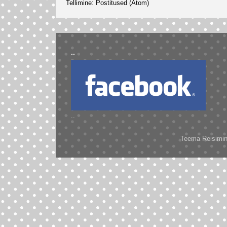
Tellimine:
Postitused (Atom)
..
..
Teema Reisimine