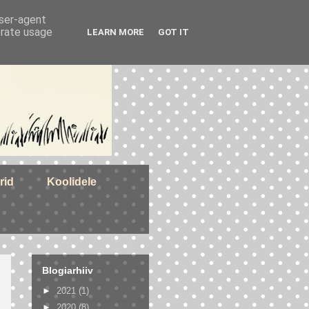
user-agent
erate usage
LEARN MORE
GOT IT
rid
Koolidele
Blogiarhiiv
►
2021
(1)
►
2020
(8)