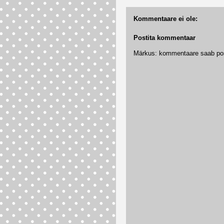
Kommentaare ei ole:
Postita kommentaar
Märkus: kommentaare saab posti