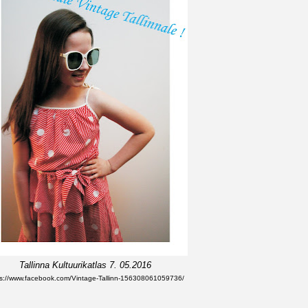
Tallinna Kultuurikatlas 7. 05.2016
ps://www.facebook.com/Vintage-Tallinn-156308061059736/