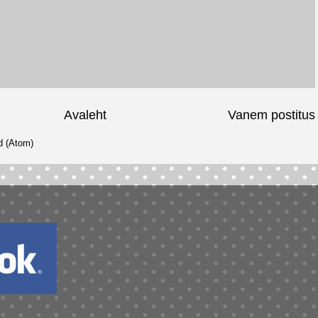
Avaleht
Vanem postitus
d (Atom)