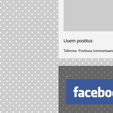
Uuem postitus
Tellimine:
Postituse kommentaari
..
..