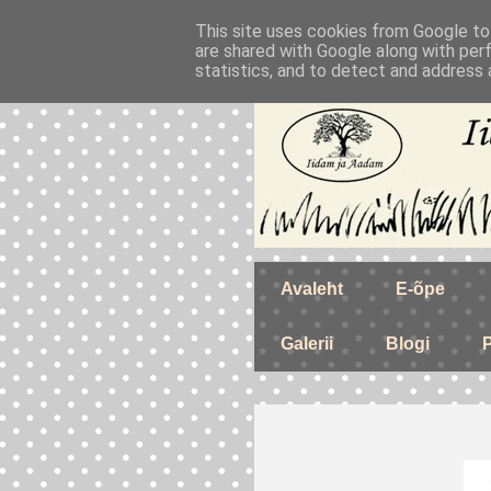
This site uses cookies from Google to 
are shared with Google along with per
statistics, and to detect and address 
Avaleht
E-õpe
Galerii
Blogi