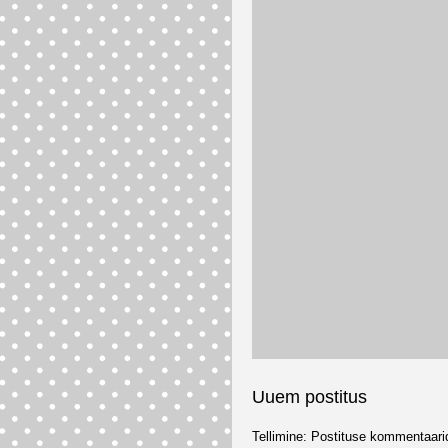
Uuem postitus
Tellimine:
Postituse kommentaari