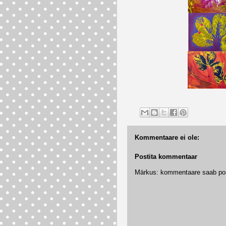
Kommentaare ei ole:
Postita kommentaar
Märkus: kommentaare saab posti