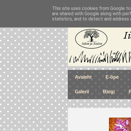
This site uses cookies from Google to 
are shared with Google along with per
statistics, and to detect and address 
Avaleht
E-õpe
Galerii
Blogi