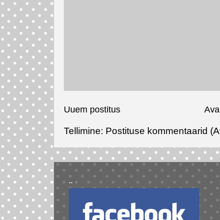
Uuem postitus
Ava
Tellimine:
Postituse kommentaarid (A
..