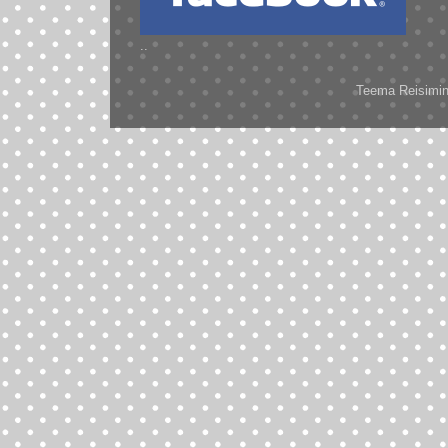
..
Teema Reisimine